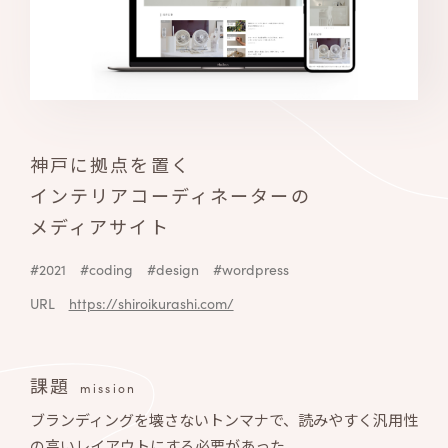
神戸に拠点を置く
インテリアコーディネーターの
メディアサイト
#2021
#coding
#design
#wordpress
URL
https://shiroikurashi.com/
課題
mission
ブランディングを壊さないトンマナで、読みやすく汎用性
の高いレイアウトにする必要があった。