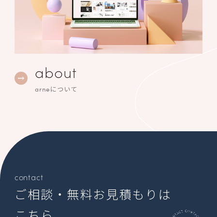
about
arneについて
contact
ご相談・無料お見積もりは
こちら