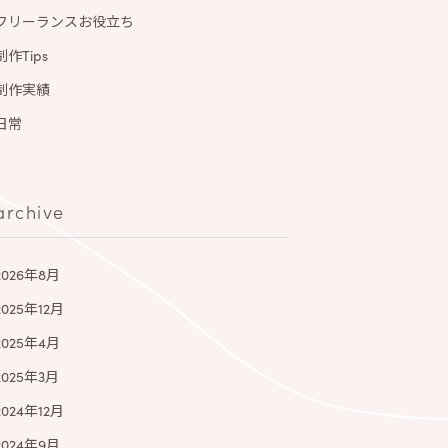
フリーランスお役立ち
制作Tips
制作実績
日常
archive
2026年8月
2025年12月
2025年4月
2025年3月
2024年12月
2024年9月